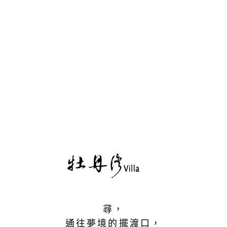
尋，
通往夢境的擺渡口，