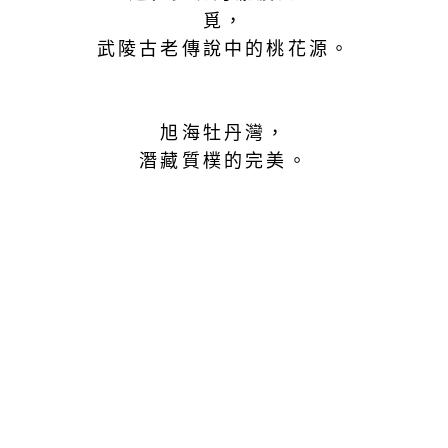
覓，
武陵古老傳說中的桃花源。
旭海牡丹灣，
潛藏質樸的完美。